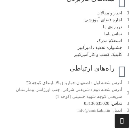
اخبار و مقالات
اجاره فضای آموزشی
درباره‌ی ما
تماس باما
استعلام مدرک
جشنواره تخفیف امیرکبیر
کلینیک کسب و کار آمیرکبیر
راه‌های ارتباطی
آدرس شعبه اول : اصفهان چهارباغ بالا -ابتدای کوچه ۳۵
آدرس شعبه دوم : شریعتی شرقی- جنب اورژانس بیمارستان
شریعتی-کوچه شهید حسینی (کوچه 1)
تماس: 03136635020
ایمیل: info@amirkabir.in