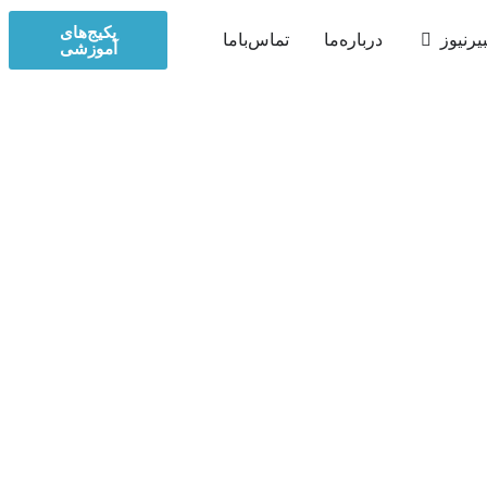
پکیج‌های
یرنیوز
درباره‌ما
تماس‌با‌ما
آموزشی