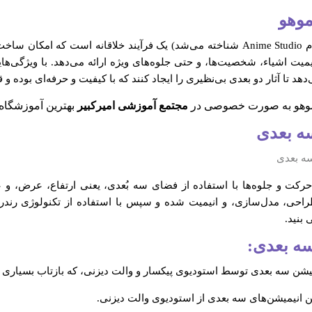
موهو
انیمیشن دو بعدی با استفاده از نرم‌افزار Moho (قبلاً با نام Anime Studio شناخته می‌شد) ی
ساخت و انیمیت اشیاء، شخصیت‌ها، و حتی جلوه‌های ویژه ارائه می‌دهد. با ویژ
 موهو به صورت خصوصی در
مجتمع آموزشی امیرکبیر
بهترین آموزشگاه 
ه بعدی
کت و جلوه‌ها با استفاده از فضای سه بُعدی، یعنی ارتفاع، عرض، و ع
ی طراحی، مدل‌سازی، و انیمیت شده و سپس با استفاده از تکنولوژی رندری
بنید.
سه بعدی:
میشن سه بعدی توسط استودیوی پیکسار و والت دیزنی، که بازتاب بسیاری 
ن انیمیشن‌های سه بعدی از استودیوی والت دیزنی.