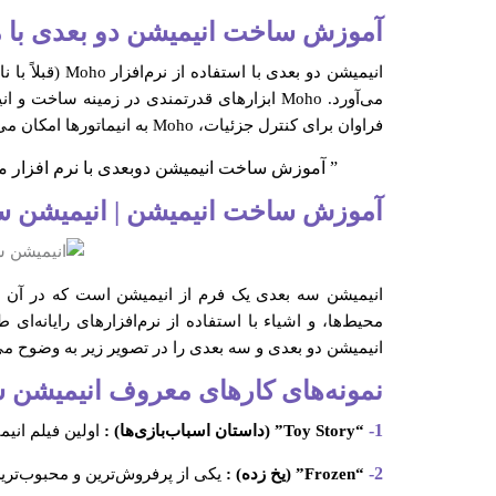
آموزش ساخت انیمیشن دو بعدی با 
می‌آورد. Moho ابزارهای قدرتمندی در زمینه 
فراوان برای کنترل جزئیات، Moho به انیماتورها امکان می‌دهد تا آثار دو بعدی بی‌نظیری را ایجاد کنند که با کیفیت و حرفه‌ای بوده و قابلیت تولید در سطوح مختلف پروژه‌ها را دارد.
” آموزش ساخت انیمیشن دوبعدی با نرم افزار
آموزش ساخت انیمیشن | انیمیشن س
انیمیشن سه بعدی یک فرم از انیمیشن است که در آن حر
محیط‌ها، و اشیاء با استفاده از نرم‌افزارهای رایانه‌ا
انیمیشن دو بعدی و سه بعدی را در تصویر زیر به وضوح می 
نمونه‌های کارهای معروف انیمیشن 
1-
“Toy Story” (داستان اسباب‌بازی‌ها) :
اولین فیلم انی
2-
“Frozen” (یخ زده) :
یکی از پرفروش‌ترین و محبوب‌تری