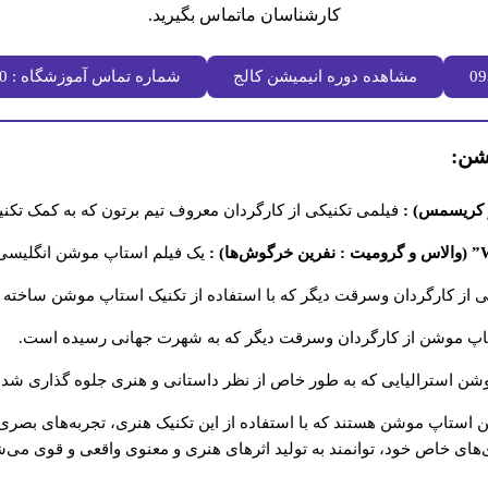
کارشناسان ماتماس بگیرید.
مشاهده دوره انیمیشن کالج
شماره تماس آموزشگاه : 03136635020
شن:
فیلمی تکنیکی از کارگردان معروف تیم برتون که به کمک ت
یک فیلم استاپ موشن انگلیسی 
ی از کارگردان وسرقت دیگر که با استفاده از تکنیک استاپ موشن ساخته
اپ موشن از کارگردان وسرقت دیگر که به شهرت جهانی رسیده است.
شن استرالیایی که به طور خاص از نظر داستانی و هنری جلوه گذاری شد
یمیشن استاپ موشن هستند که با استفاده از این تکنیک هنری، تجربه‌های بص
های خاص خود، توانمند به تولید اثرهای هنری و معنوی واقعی و قوی می‌ش