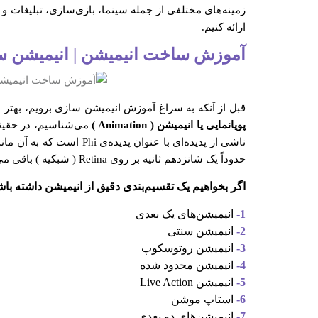
زمینه‌های مختلفی از جمله سینما، بازی‌سازی، تبلیغات و 
ارائه کنیم.
آموزش ساخت انیمیشن | انیمیشن 
قبل از آنکه به سراغ آموزش انیمیشن سازی برویم، بهتر
پویانمایی یا انیمیشن ( Animation )
می‌شناسیم، در حقیقت
ناشی از پدیده‌ای با عن
حدوداً یک شانزدهم ثانیه بر روی Retina ( شبکیه ) باقی می‌ماند.
اگر بخواهیم یک تقسیم‌بندی دقیق از انیمیشن داشته باشی
1-
انیمیشن‌های یک بعدی
2-
انیمیشن سنتی
3-
انیمیشن روتوسکوپ
4-
انیمیشن محدود شده
5-
انیمیشن Live Action
6-
استاپ موشن
7-
انیمیشن‌های دو بعدی