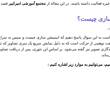
غیره فعالیت داشته باشند. در این مقاله از
مجتمع آموزشی امیرکبیر
قصد د
سازی چیست؟
 است به این سوال پاسخ دهیم که انیمیشن سازی چیست و سپس به سراغ م
 توهمی از حرکت است که به دلیل نمایش سریع یک سری تصاویر که با هم ا
وان پدیده‌ی Phi است که به آن ماندگاری تصویر نیز گفته می‌شود. بر اساسِ این تئوری، پس ا
م، می‌توانیم به موارد زیر اشاره کنیم :