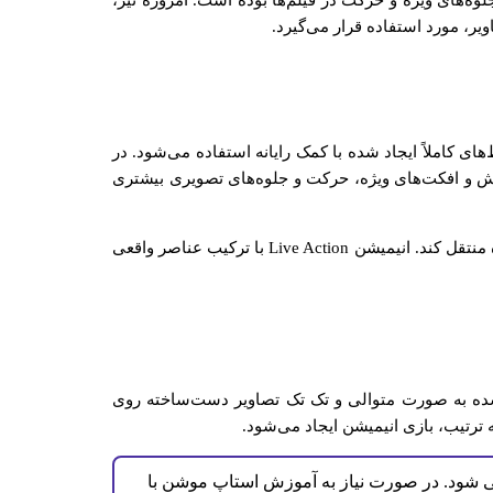
وه‌های ویژه و حرکت در فیلم‌ها بوده است. امروزه نیز،
ر، مورد استفاده قرار می‌گیرد.
محیط‌های کاملاً ایجاد شده با کمک رایانه استفاده می‌شود. در
ایش و افکت‌های ویژه، حرکت و جلوه‌های تصویری بیشتری
این تکنیک به ویژه در فیلم‌های سینمایی، تلویزیونی، و تبلیغات استفاده می‌شود تا حس واقعیت و نزدیکی به دنیای واقعی را به بیننده منتقل کند. انیمیشن Live Action با ترکیب عناصر واقعی
شده به صورت متوالی و تک تک تصاویر دست‌ساخته روی
 ترتیب، بازی انیمیشن ایجاد می‌شود.
ود. در صورت نیاز به آموزش استاپ موشن با